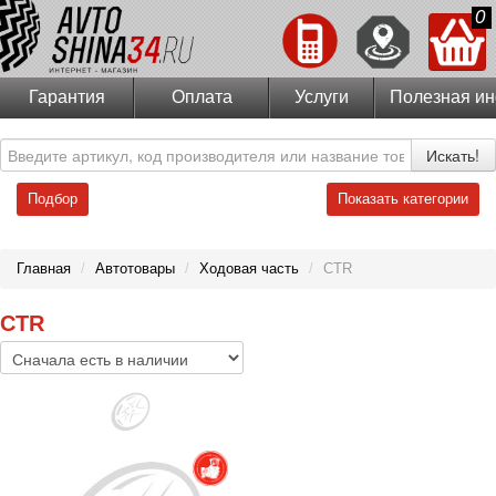
0
Гарантия
Оплата
Услуги
Полезная и
Искать!
Подбор
Показать категории
Главная
/
Автотовары
/
Ходовая часть
/
CTR
CTR