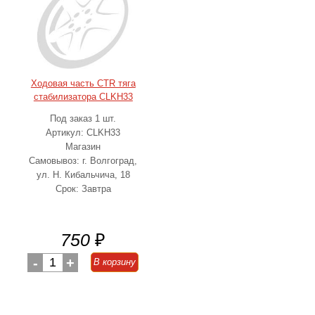
Ходовая часть CTR тяга
стабилизатора CLKH33
Под заказ 1 шт.
Артикул: CLKH33
Магазин
Самовывоз: г. Волгоград,
ул. Н. Кибальчича, 18
Срок: Завтра
750
₽
-
1
+
В корзину