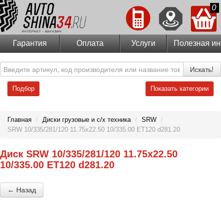
0
Гарантия
Оплата
Услуги
Полезная и
Искать!
Подбор
Показать категории
Главная
/
Диски грузовые и с/х техника
/
SRW
/
SRW 10/335/281/120 11.75x22.50 10/335.00 ET120 d281.20
Диск SRW 10/335/281/120 11.75x22.50
10/335.00 ET120 d281.20
← Назад