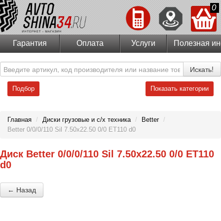
0
Гарантия
Оплата
Услуги
Полезная и
Искать!
Подбор
Показать категории
Главная
/
Диски грузовые и с/х техника
/
Better
/
Better 0/0/0/110 Sil 7.50x22.50 0/0 ET110 d0
Диск Better 0/0/0/110 Sil 7.50x22.50 0/0 ET110
d0
← Назад