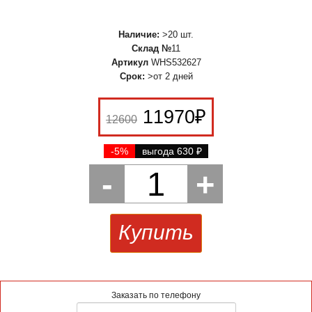
Наличие:
>20 шт.
Склад №
11
Артикул
WHS532627
Срок:
>от 2 дней
11970
₽
12600
-5%
выгода 630
₽
-
1
+
Купить
Заказать по телефону