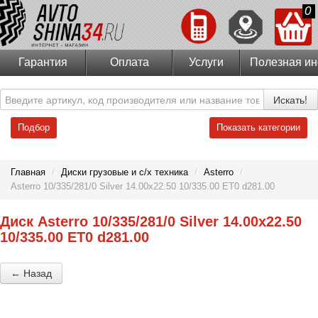
0
Гарантия
Оплата
Услуги
Полезная и
Искать!
Подбор
Показать категории
Главная
/
Диски грузовые и с/х техника
/
Asterro
/
Asterro 10/335/281/0 Silver 14.00x22.50 10/335.00 ET0 d281.00
Диск Asterro 10/335/281/0 Silver 14.00x22.50
10/335.00 ET0 d281.00
← Назад