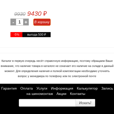
9430
₽
9930
-
1
+
В корзину
-5%
выгода 500
₽
Каталог в первую очередь несёт справочную информацию, поэтому обращаем Ваше
внимание, что наличие товара в каталоге не означает его наличие на складе в данный
момент. Для определения наличия и полной комплектации необходимо уточнять
вопрос у менеджера по телефону или по электронной почте
Гарантия
Оплата
Услуги
Информация
Калькулятор
Запись
на шиномонтаж
Акции
Контакты
Искать!