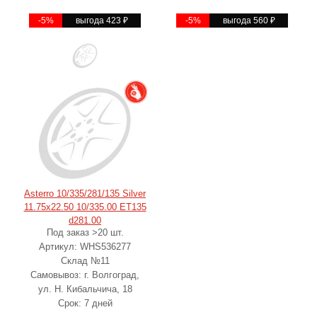
-5%
выгода 423
₽
-5%
выгода 560
₽
Asterro 10/335/281/135 Silver
11.75x22.50 10/335.00 ET135
d281.00
Под заказ >20 шт.
Артикул: WHS536277
Склад №11
Самовывоз: г. Волгоград,
ул. Н. Кибальчича, 18
Срок: 7 дней