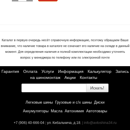
Каталог в первую очередь несёт справочную информацию, поэтому обращаем Ваше
внимание, что наличие товара в каталоге не означает его наличие на складе в данный
момент. Для определения наличия и полной комплектации необходимо уточнять
вопрос у менеджера по телефону или по электронной почте
Гарантия
Оплата
Услуги
Информация
Калькулятор
Запись
на шиномонтаж
Акции
Контакты
Искать!
Легковые шины
Грузовые и с/х шины
Диски
Аккумуляторы
Масла
Автохимия
Автотовары
+7 (906) 40-666-04
|
ул. Кибальчича, д.18
, | info@avtoshina34.ru