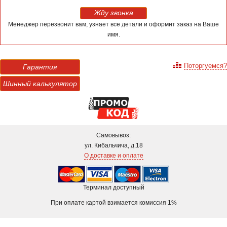
Жду звонка
Менеджер перезвонит вам, узнает все детали и оформит заказ на Ваше
имя.
Поторгуемся?
Гарантия
Шинный калькулятор
Самовывоз:
ул. Кибальчича, д.18
О доставке и оплате
Терминал доступный
При оплате картой взимается комиссия 1%