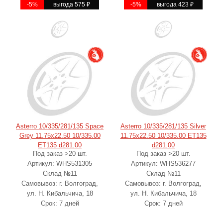
-5%
выгода 575
₽
-5%
выгода 423
₽
Asterro 10/335/281/135 Space
Asterro 10/335/281/135 Silver
Grey 11.75x22.50 10/335.00
11.75x22.50 10/335.00 ET135
ET135 d281.00
d281.00
Под заказ >20 шт.
Под заказ >20 шт.
Артикул: WHS531305
Артикул: WHS536277
Склад №11
Склад №11
Самовывоз: г. Волгоград,
Самовывоз: г. Волгоград,
ул. Н. Кибальчича, 18
ул. Н. Кибальчича, 18
Срок: 7 дней
Срок: 7 дней