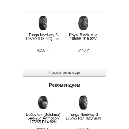
Tunga Nordway 3
Royal Black Mile
195/60 R15 92Q шип
185/55 R15 82V
4250 ₽
3440 ₽
Посмотреть еще
Рекомендуем
Бобруйск (Belshina)
Tunga Nordway 3
Бел-264 Artmotion
175/65 R14 82Q шип
175/65 R14 82H