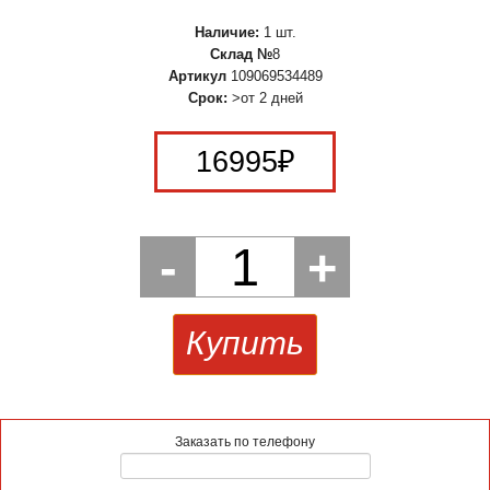
Наличие:
1 шт.
Склад №
8
Артикул
109069534489
Срок:
>от 2 дней
16995
₽
-
1
+
Купить
Заказать по телефону