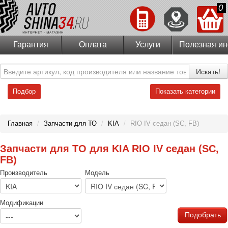
0
Гарантия
Оплата
Услуги
Полезная и
Искать!
Подбор
Показать категории
Главная
/
Запчасти для ТО
/
KIA
/
RIO IV седан (SC, FB)
Запчасти для ТО для KIA RIO IV седан (SC,
FB)
Производитель
Модель
Модификации
Подобрать