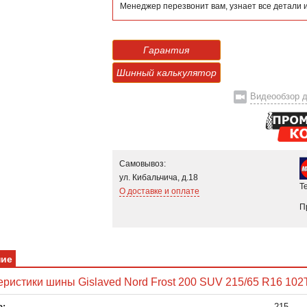
Менеджер перезвонит вам, узнает все детали 
Гарантия
Шинный калькулятор
Видеообзор д
Самовывоз:
ул. Кибальчича, д.18
Т
О доставке и оплате
П
ние
еристики шины Gislaved Nord Frost 200 SUV 215/65 R16 102
:
215