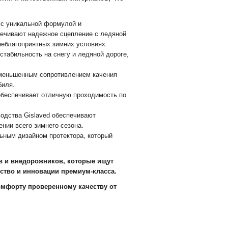
с уникальной формулой и
ечивают надежное сцепление с ледяной
еблагоприятных зимних условиях.
табильность на снегу и ледяной дороге,
меньшенным сопротивлением качения
биля.
беспечивает отличную проходимость по
одства Gislaved обеспечивают
нии всего зимнего сезона.
льным дизайном протектора, который
ов и внедорожников, которые ищут
ство и инновации премиум-класса.
комфорту проверенному качеству от