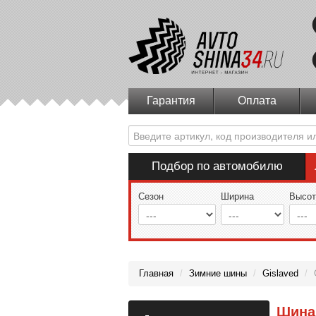
Гарантия
Оплата
Подбор по автомобилю
Сезон
Ширина
Высот
Главная
/
Зимние шины
/
Gislaved
/
Шина 