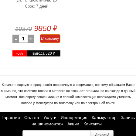
ул. Н. Кибальчича, 18
Срок: 7 дней
9850
₽
10370
-
1
+
В корзину
-5%
выгода 520
₽
Каталог в первую очередь несёт справочную информацию, поэтому обращаем Ваше
внимание, что наличие товара в каталоге не означает его наличие на складе в данный
момент. Для определения наличия и полной комплектации необходимо уточнять
вопрос у менеджера по телефону или по электронной почте
Гарантия
Оплата
Услуги
Информация
Калькулятор
Запись
на шиномонтаж
Акции
Контакты
Искать!