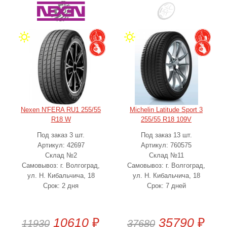
Nexen N'FERA RU1 255/55
Michelin Latitude Sport 3
R18 W
255/55 R18 109V
Под заказ 3 шт.
Под заказ 13 шт.
Артикул: 42697
Артикул: 760575
Склад №2
Склад №11
Самовывоз: г. Волгоград,
Самовывоз: г. Волгоград,
ул. Н. Кибальчича, 18
ул. Н. Кибальчича, 18
Срок: 2 дня
Срок: 7 дней
10610
₽
35790
₽
11930
37680