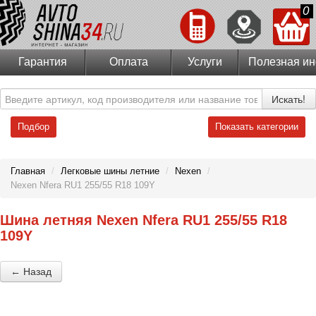
0
Гарантия
Оплата
Услуги
Полезная и
Искать!
Подбор
Показать категории
Главная
/
Легковые шины летние
/
Nexen
/
Nexen Nfera RU1 255/55 R18 109Y
Шина летняя Nexen Nfera RU1 255/55 R18
109Y
← Назад