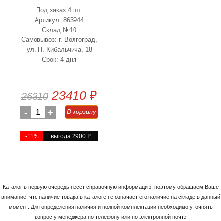
Под заказ 4 шт.
Артикул: 863944
Склад №10
Самовывоз: г. Волгоград,
ул. Н. Кибальчича, 18
Срок: 4 дня
23410
₽
26310
-
1
+
В корзину
-11%
выгода 2900
₽
Каталог в первую очередь несёт справочную информацию, поэтому обращаем Ваше
внимание, что наличие товара в каталоге не означает его наличие на складе в данный
момент. Для определения наличия и полной комплектации необходимо уточнять
вопрос у менеджера по телефону или по электронной почте