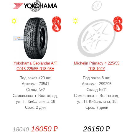
Yokohama Geolandar A/T
Michelin Primacy 4 225/55
G015 225/55 R18 98H
R18 102Y
Под заказ >20 шт.
Под заказ 8 шт.
Артикул: 73541
Артикул: 299295
Склад №2
Склад №11
Самовывоз: г. Волгоград,
Самовывоз: г. Волгоград,
ул. Н. Кибальчича, 18
ул. Н. Кибальчича, 18
Срок: 2 дня
Срок: 7 дней
16050
₽
26150
₽
18040