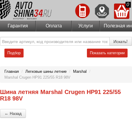
0
Гарантия
Оплата
Услуги
Полезная и
Искать!
Подбор
Показать категории
Главная
/
Легковые шины летние
/
Marshal
/
Marshal Crugen HP91 225/55 R18 98V
Шина летняя Marshal Crugen HP91 225/55
R18 98V
← Назад