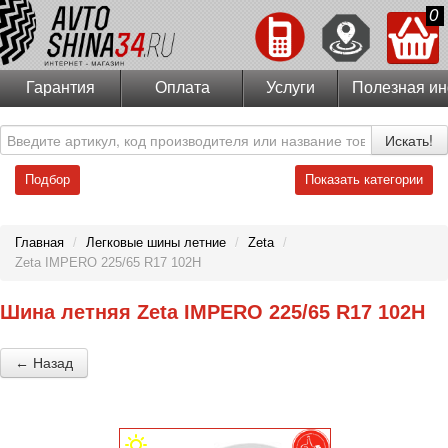
0
Гарантия
Оплата
Услуги
Полезная и
Искать!
Подбор
Показать категории
Главная
/
Легковые шины летние
/
Zeta
/
Zeta IMPERO 225/65 R17 102H
Шина летняя Zeta IMPERO 225/65 R17 102H
← Назад