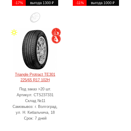
-17%
выгода 1300
₽
-11%
выгода 1000
₽
Triangle Protract TE301
225/65 R17 102H
Под заказ >20 шт.
Артикул: CTS237331
Склад №11
Самовывоз: г. Волгоград,
ул. Н. Кибальчича, 18
Срок: 7 дней