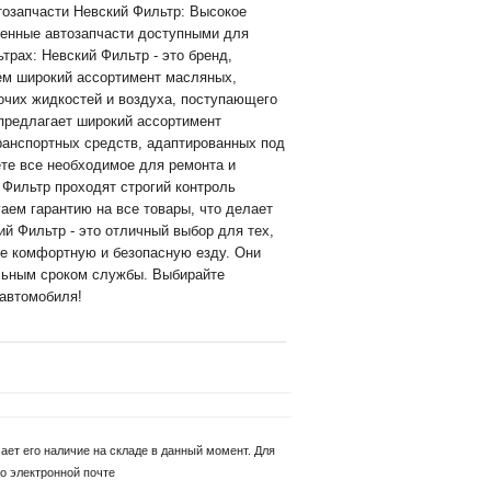
тозапчасти Невский Фильтр: Высокое
твенные автозапчасти доступными для
трах: Невский Фильтр - это бренд,
ем широкий ассортимент масляных,
очих жидкостей и воздуха, поступающего
 предлагает широкий ассортимент
транспортных средств, адаптированных под
те все необходимое для ремонта и
 Фильтр проходят строгий контроль
аем гарантию на все товары, что делает
й Фильтр - это отличный выбор для тех,
бе комфортную и безопасную езду. Они
льным сроком службы. Выбирайте
 автомобиля!
ет его наличие на складе в данный момент. Для
о электронной почте