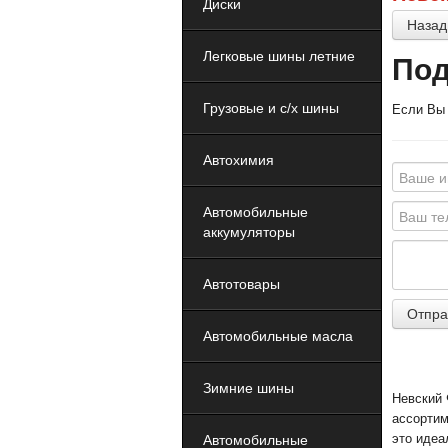
Диски
Назад
Легковые шины летние
Под
Грузовые и с/х шины
Если Вы 
Автохимия
Автомобильные
аккумуляторы
Автотовары
Отпра
Автомобильные масла
Зимние шины
Невский 
ассортим
это идеа
Автомобильные