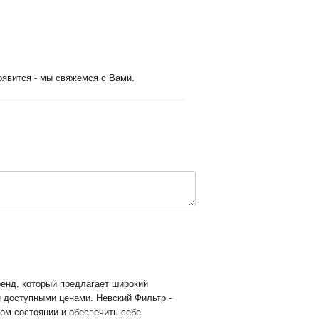
оявится - мы свяжемся с Вами.
ренд, который предлагает широкий
 доступными ценами. Невский Фильтр -
ом состоянии и обеспечить себе