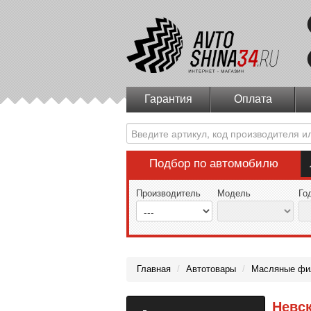
Гарантия
Оплата
Подбор по автомобилю
Производитель
Модель
Го
Главная
/
Автотовары
/
Масляные фи
Невс