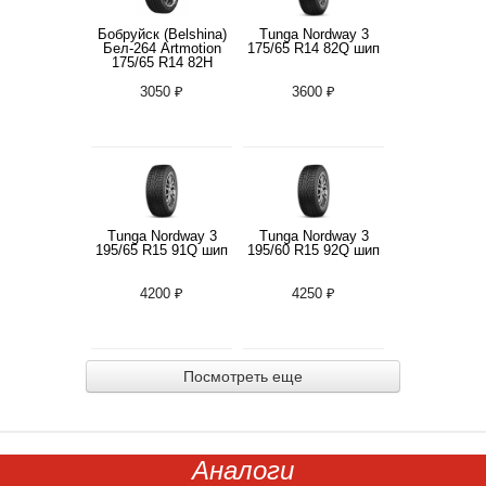
Бобруйск (Belshina)
Tunga Nordway 3
Бел-264 Artmotion
175/65 R14 82Q шип
175/65 R14 82H
3050 ₽
3600 ₽
Tunga Nordway 3
Tunga Nordway 3
195/65 R15 91Q шип
195/60 R15 92Q шип
4200 ₽
4250 ₽
Посмотреть еще
Аналоги