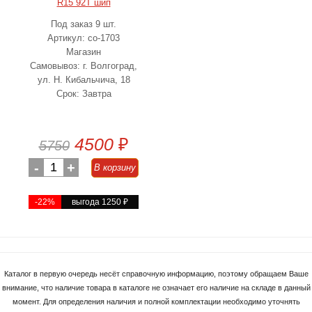
R15 92T шип
Под заказ 9 шт.
Артикул: co-1703
Магазин
Самовывоз: г. Волгоград,
ул. Н. Кибальчича, 18
Срок: Завтра
4500
₽
5750
-
1
+
В корзину
-22%
выгода 1250
₽
Каталог в первую очередь несёт справочную информацию, поэтому обращаем Ваше
внимание, что наличие товара в каталоге не означает его наличие на складе в данный
момент. Для определения наличия и полной комплектации необходимо уточнять