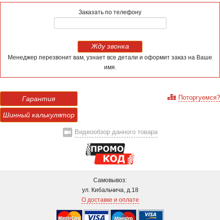
Заказать по телефону
Жду звонка
Менеджер перезвонит вам, узнает все детали и оформит заказ на Ваше
имя.
Поторгуемся?
Гарантия
Шинный калькулятор
Видеообзор данного товара
Самовывоз:
ул. Кибальчича, д.18
О доставке и оплате