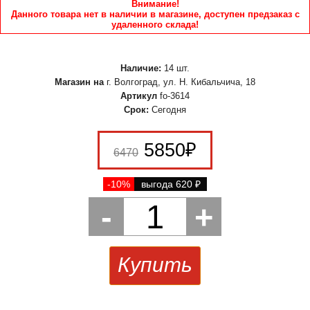
Внимание!
Данного товара нет в наличии в магазине, доступен предзаказ с
удаленного склада!
Наличие:
14 шт.
Магазин на
г. Волгоград, ул. Н. Кибальчича, 18
Артикул
fo-3614
Срок:
Сегодня
5850
₽
6470
-10%
выгода 620
₽
-
1
+
Купить