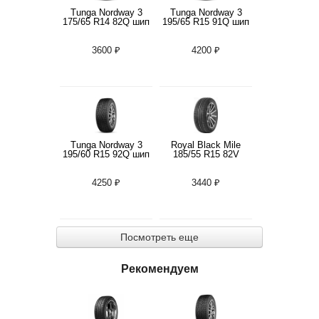
Tunga Nordway 3
Tunga Nordway 3
175/65 R14 82Q шип
195/65 R15 91Q шип
3600 ₽
4200 ₽
Tunga Nordway 3
Royal Black Mile
195/60 R15 92Q шип
185/55 R15 82V
4250 ₽
3440 ₽
Посмотреть еще
Рекомендуем