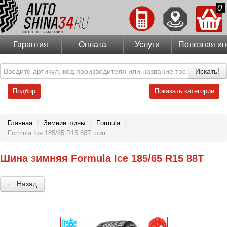
0
Гарантия
Оплата
Услуги
Полезная и
Искать!
Подбор
Показать категории
Главная
/
Зимние шины
/
Formula
/
Formula Ice 185/65 R15 88T шип
Шина зимняя Formula Ice 185/65 R15 88T
← Назад