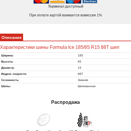
Терминал доступный
При оплате картой взимается комиссия 1%
Описание
Характеристики шины Formula Ice 185/65 R15 88T шип
Ширина:
185
Высота:
65
Диаметр:
15
Индекс скорости:
88T
Сезонность:
Зимняя
Шипы:
Шипованная
Распродажа