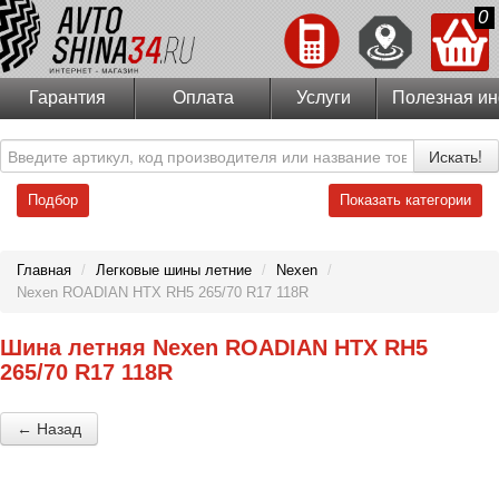
0
Гарантия
Оплата
Услуги
Полезная и
Искать!
Подбор
Показать категории
Главная
/
Легковые шины летние
/
Nexen
/
Nexen ROADIAN HTX RH5 265/70 R17 118R
Шина летняя Nexen ROADIAN HTX RH5
265/70 R17 118R
← Назад