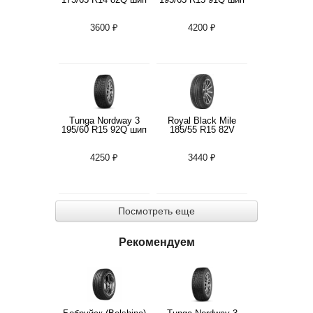
3600 ₽
4200 ₽
Tunga Nordway 3
Royal Black Mile
195/60 R15 92Q шип
185/55 R15 82V
4250 ₽
3440 ₽
Посмотреть еще
Рекомендуем