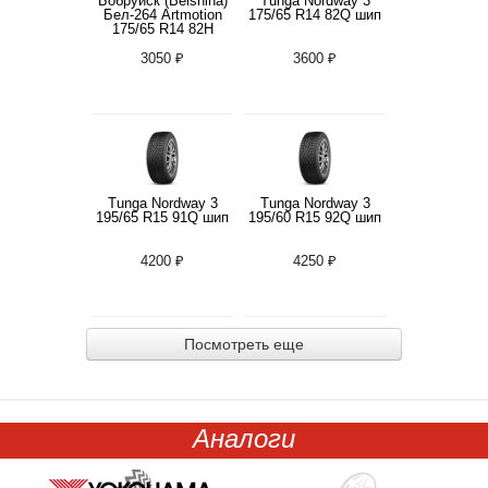
Бобруйск (Belshina)
Tunga Nordway 3
Бел-264 Artmotion
175/65 R14 82Q шип
175/65 R14 82H
3050 ₽
3600 ₽
Tunga Nordway 3
Tunga Nordway 3
195/65 R15 91Q шип
195/60 R15 92Q шип
4200 ₽
4250 ₽
Посмотреть еще
Аналоги