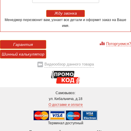
Жду звонка
Менеджер перезвонит вам, узнает все детали и оформит заказ на Ваше
имя.
Поторгуемся?
Гарантия
Шинный калькулятор
Видеообзор данного товара
Самовывоз:
ул. Кибальчича, д.18
О доставке и оплате
Терминал доступный