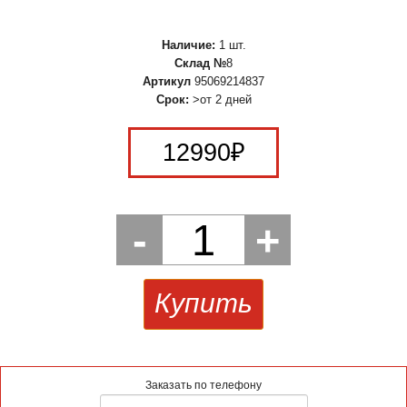
Наличие:
1 шт.
Склад №
8
Артикул
95069214837
Срок:
>от 2 дней
12990
₽
-
1
+
Купить
Заказать по телефону