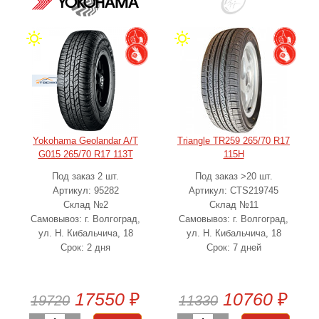
Yokohama Geolandar A/T
Triangle TR259 265/70 R17
G015 265/70 R17 113T
115H
Под заказ 2 шт.
Под заказ >20 шт.
Артикул: 95282
Артикул: CTS219745
Склад №2
Склад №11
Самовывоз: г. Волгоград,
Самовывоз: г. Волгоград,
ул. Н. Кибальчича, 18
ул. Н. Кибальчича, 18
Срок: 2 дня
Срок: 7 дней
17550
₽
10760
₽
19720
11330