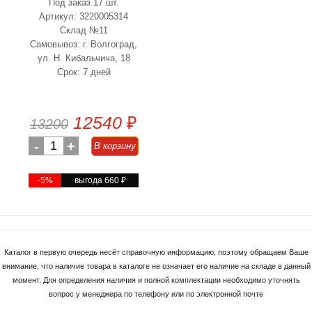
Под заказ 17 шт.
Артикул: 3220005314
Склад №11
Самовывоз: г. Волгоград,
ул. Н. Кибальчича, 18
Срок: 7 дней
12540
₽
13200
-
1
+
В корзину
-5%
выгода 660
₽
Каталог в первую очередь несёт справочную информацию, поэтому обращаем Ваше
внимание, что наличие товара в каталоге не означает его наличие на складе в данный
момент. Для определения наличия и полной комплектации необходимо уточнять
вопрос у менеджера по телефону или по электронной почте