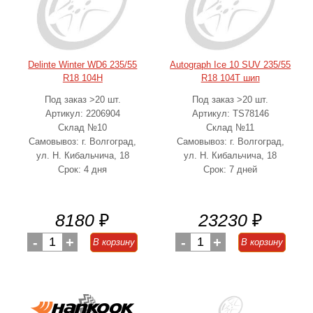
Delinte Winter WD6 235/55
Autograph Ice 10 SUV 235/55
R18 104H
R18 104T шип
Под заказ >20 шт.
Под заказ >20 шт.
Артикул: 2206904
Артикул: TS78146
Склад №10
Склад №11
Самовывоз: г. Волгоград,
Самовывоз: г. Волгоград,
ул. Н. Кибальчича, 18
ул. Н. Кибальчича, 18
Срок: 4 дня
Срок: 7 дней
8180
₽
23230
₽
-
1
+
-
1
+
В корзину
В корзину