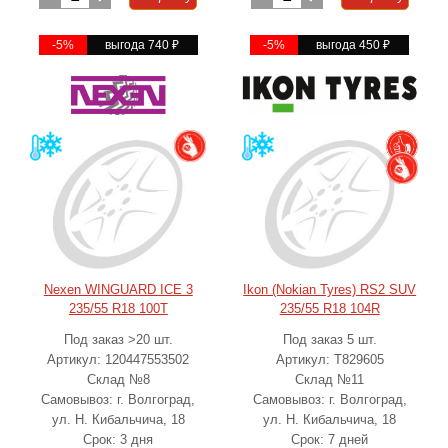
-5%
выгода 740
₽
-5%
выгода 450
₽
Nexen WINGUARD ICE 3
Ikon (Nokian Tyres) RS2 SUV
235/55 R18 100T
235/55 R18 104R
Под заказ >20 шт.
Под заказ 5 шт.
Артикул: 120447553502
Артикул: T829605
Склад №8
Склад №11
Самовывоз: г. Волгоград,
Самовывоз: г. Волгоград,
ул. Н. Кибальчича, 18
ул. Н. Кибальчича, 18
Срок: 3 дня
Срок: 7 дней