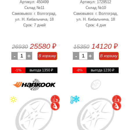
Артикул: 450499
Артикул: 1729512
Склад №11
Склад №10
Самовывоз: г. Волгоград,
Самовывоз: г. Волгоград,
ул. Н. Кибальчича, 18
ул. Н. Кибальчича, 18
Срок: 7 дней
Срок: 4 дня
25580
₽
14120
₽
26930
15350
-
1
+
-
1
+
В корзину
В корзину
-5%
выгода 1350
₽
-8%
выгода 1230
₽