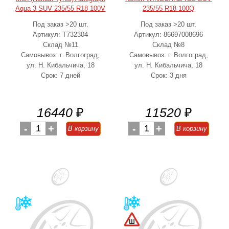
Aqua 3 SUV 235/55 R18 100V
235/55 R18 100Q
Под заказ >20 шт.
Под заказ >20 шт.
Артикул: T732304
Артикул: 86697008696
Склад №11
Склад №8
Самовывоз: г. Волгоград,
Самовывоз: г. Волгоград,
ул. Н. Кибальчича, 18
ул. Н. Кибальчича, 18
Срок: 7 дней
Срок: 3 дня
16440
₽
11520
₽
-
1
+
-
1
+
В корзину
В корзину