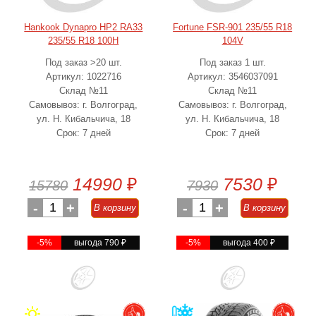
Hankook Dynapro HP2 RA33
Fortune FSR-901 235/55 R18
235/55 R18 100H
104V
Под заказ >20 шт.
Под заказ 1 шт.
Артикул: 1022716
Артикул: 3546037091
Склад №11
Склад №11
Самовывоз: г. Волгоград,
Самовывоз: г. Волгоград,
ул. Н. Кибальчича, 18
ул. Н. Кибальчича, 18
Срок: 7 дней
Срок: 7 дней
14990
₽
7530
₽
15780
7930
-
1
+
-
1
+
В корзину
В корзину
-5%
выгода 790
₽
-5%
выгода 400
₽