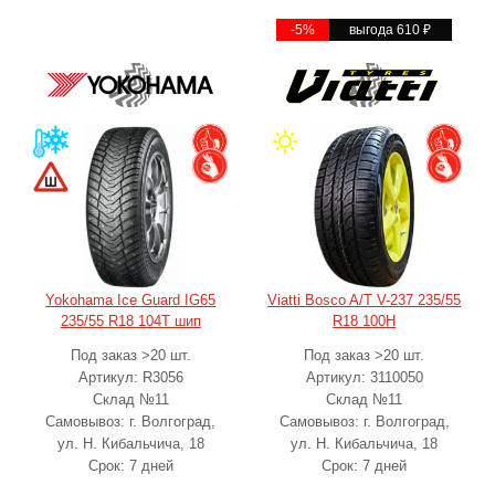
-5%
выгода 610
₽
Yokohama Ice Guard IG65
Viatti Bosco A/T V-237 235/55
235/55 R18 104T шип
R18 100H
Под заказ >20 шт.
Под заказ >20 шт.
Артикул: R3056
Артикул: 3110050
Склад №11
Склад №11
Самовывоз: г. Волгоград,
Самовывоз: г. Волгоград,
ул. Н. Кибальчича, 18
ул. Н. Кибальчича, 18
Срок: 7 дней
Срок: 7 дней