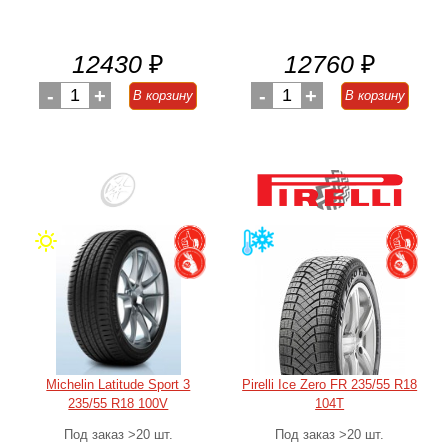
12430
₽
12760
₽
-
1
+
-
1
+
В корзину
В корзину
Michelin Latitude Sport 3
Pirelli Ice Zero FR 235/55 R18
235/55 R18 100V
104T
Под заказ >20 шт.
Под заказ >20 шт.