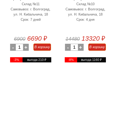
Склад №11
Склад №10
Самовывоз: г. Волгоград,
Самовывоз: г. Волгоград,
ул. Н. Кибальчича, 18
ул. Н. Кибальчича, 18
Срок: 7 дней
Срок: 4 дня
6690
₽
13320
₽
6900
14480
-
1
+
-
1
+
В корзину
В корзину
-3%
выгода 210
₽
-8%
выгода 1160
₽