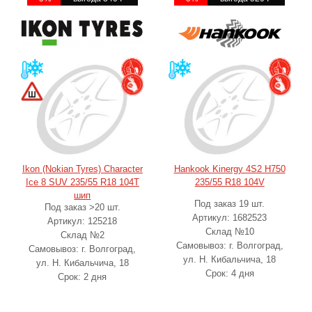
Ikon (Nokian Tyres) Character
Hankook Kinergy 4S2 H750
Ice 8 SUV 235/55 R18 104T
235/55 R18 104V
шип
Под заказ 19 шт.
Под заказ >20 шт.
Артикул: 1682523
Артикул: 125218
Склад №10
Склад №2
Самовывоз: г. Волгоград,
Самовывоз: г. Волгоград,
ул. Н. Кибальчича, 18
ул. Н. Кибальчича, 18
Срок: 4 дня
Срок: 2 дня