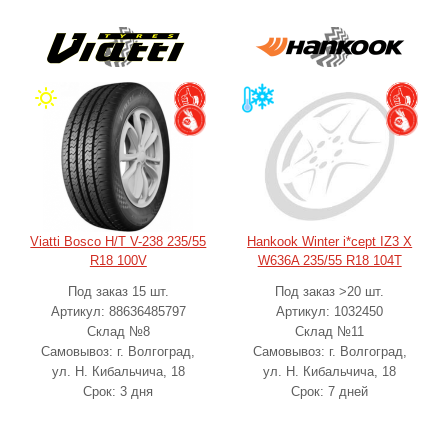
Viatti Bosco H/T V-238 235/55
Hankook Winter i*cept IZ3 X
R18 100V
W636A 235/55 R18 104T
Под заказ 15 шт.
Под заказ >20 шт.
Артикул: 88636485797
Артикул: 1032450
Склад №8
Склад №11
Самовывоз: г. Волгоград,
Самовывоз: г. Волгоград,
ул. Н. Кибальчича, 18
ул. Н. Кибальчича, 18
Срок: 3 дня
Срок: 7 дней